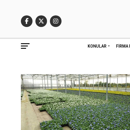
KONULAR
FIRMA 