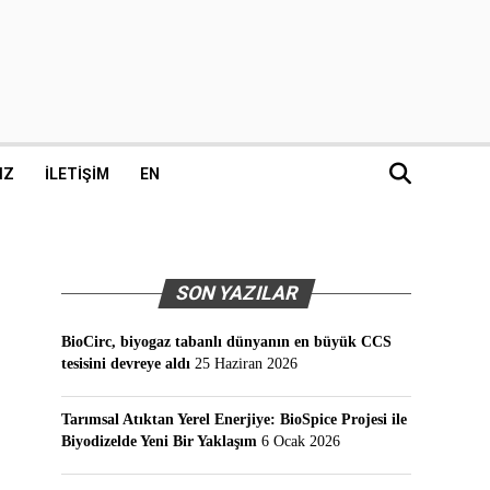
IZ
İLETIŞIM
EN
SON YAZILAR
BioCirc, biyogaz tabanlı dünyanın en büyük CCS
tesisini devreye aldı
25 Haziran 2026
Tarımsal Atıktan Yerel Enerjiye: BioSpice Projesi ile
Biyodizelde Yeni Bir Yaklaşım
6 Ocak 2026