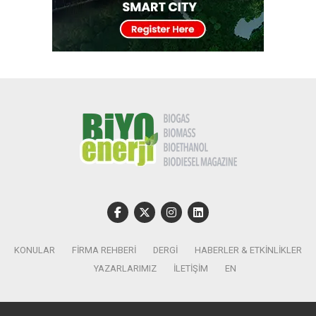
KONULAR
FIRMA REHBERI
DERGI
HABERLER & ETKINLIKLER
YAZARLARIMIZ
İLETIŞIM
EN