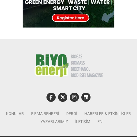
KONULAR
FIRMA REHBERI
DERGI
HABERLER & ETKINLIKLER
YAZARLARIMIZ
İLETIŞIM
EN