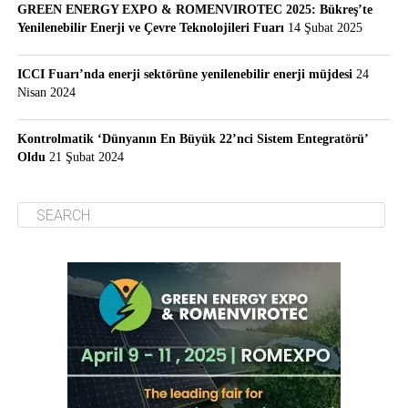
GREEN ENERGY EXPO & ROMENVIROTEC 2025: Bükreş’te
Yenilenebilir Enerji ve Çevre Teknolojileri Fuarı
14 Şubat 2025
ICCI Fuarı’nda enerji sektörüne yenilenebilir enerji müjdesi
24
Nisan 2024
Kontrolmatik ‘Dünyanın En Büyük 22’nci Sistem Entegratörü’
Oldu
21 Şubat 2024