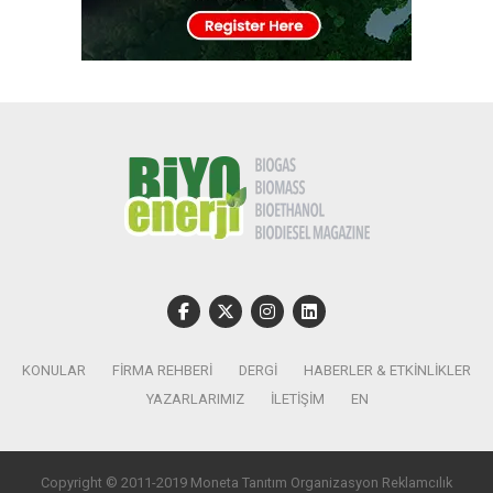
KONULAR
FIRMA REHBERI
DERGI
HABERLER & ETKINLIKLER
YAZARLARIMIZ
İLETIŞIM
EN
Copyright © 2011-2019 Moneta Tanıtım Organizasyon Reklamcılık