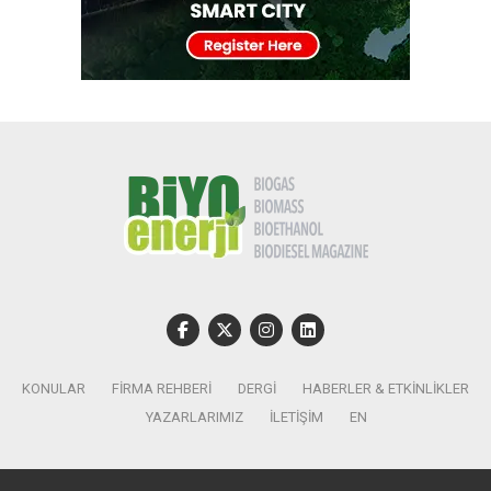
KONULAR
FIRMA REHBERI
DERGI
HABERLER & ETKINLIKLER
YAZARLARIMIZ
İLETIŞIM
EN