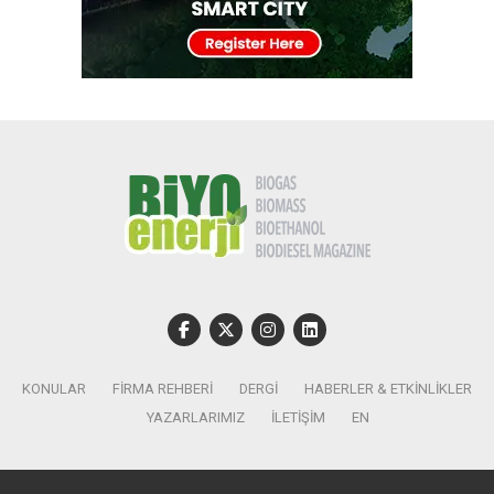
KONULAR
FIRMA REHBERI
DERGI
HABERLER & ETKINLIKLER
YAZARLARIMIZ
İLETIŞIM
EN