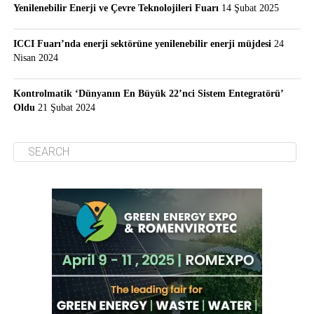
Yenilenebilir Enerji ve Çevre Teknolojileri Fuarı
14 Şubat 2025
ICCI Fuarı’nda enerji sektörüne yenilenebilir enerji müjdesi
24
Nisan 2024
Kontrolmatik ‘Dünyanın En Büyük 22’nci Sistem Entegratörü’
Oldu
21 Şubat 2024