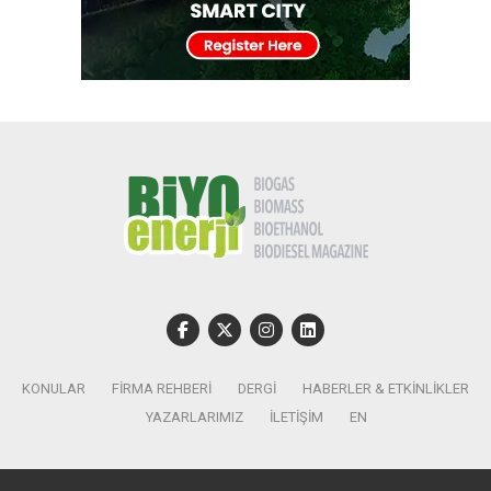
KONULAR
FIRMA REHBERI
DERGI
HABERLER & ETKINLIKLER
YAZARLARIMIZ
İLETIŞIM
EN