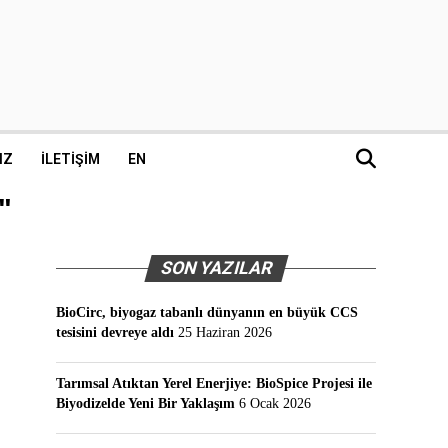
IZ
İLETIŞIM
EN
"
SON YAZILAR
BioCirc, biyogaz tabanlı dünyanın en büyük CCS
tesisini devreye aldı
25 Haziran 2026
Tarımsal Atıktan Yerel Enerjiye: BioSpice Projesi ile
Biyodizelde Yeni Bir Yaklaşım
6 Ocak 2026