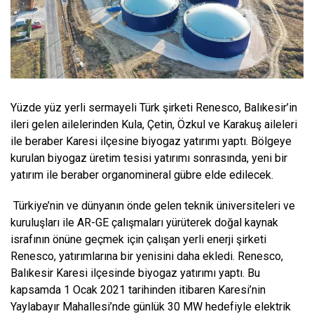
Yüzde yüz yerli sermayeli Türk şirketi Renesco, Balıkesir’in
ileri gelen ailelerinden Kula, Çetin, Özkul ve Karakuş aileleri
ile beraber Karesi ilçesine biyogaz yatırımı yaptı. Bölgeye
kurulan biyogaz üretim tesisi yatırımı sonrasında, yeni bir
yatırım ile beraber organomineral gübre elde edilecek.
Türkiye’nin ve dünyanın önde gelen teknik üniversiteleri ve
kuruluşları ile AR-GE çalışmaları yürüterek doğal kaynak
israfının önüne geçmek için çalışan yerli enerji şirketi
Renesco, yatırımlarına bir yenisini daha ekledi. Renesco,
Balıkesir Karesi ilçesinde biyogaz yatırımı yaptı. Bu
kapsamda 1 Ocak 2021 tarihinden itibaren Karesi’nin
Yaylabayır Mahallesi’nde günlük 30 MW hedefiyle elektrik