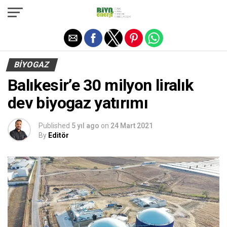
Exit mobile version
BIYOGAZ
Balıkesir’e 30 milyon liralık
dev biyogaz yatırımı
Published
5 yıl ago
on
24 Mart 2021
By
Editör