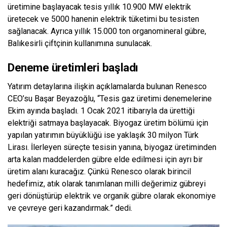
üretimine başlayacak tesis yıllık 10.900 MW elektrik
üretecek ve 5000 hanenin elektrik tüketimi bu tesisten
sağlanacak. Ayrıca yıllık 15.000 ton organomineral gübre,
Balıkesirli çiftçinin kullanımına sunulacak.
Deneme üretimleri başladı
Yatırım detaylarına ilişkin açıklamalarda bulunan Renesco
CEO’su Başar Beyazoğlu, “Tesis gaz üretimi denemelerine
Ekim ayında başladı. 1 Ocak 2021 itibarıyla da ürettiği
elektriği satmaya başlayacak. Biyogaz üretim bölümü için
yapılan yatırımın büyüklüğü ise yaklaşık 30 milyon Türk
Lirası. İlerleyen süreçte tesisin yanına, biyogaz üretiminden
arta kalan maddelerden gübre elde edilmesi için ayrı bir
üretim alanı kuracağız. Çünkü Renesco olarak birincil
hedefimiz, atık olarak tanımlanan milli değerimiz gübreyi
geri dönüştürüp elektrik ve organik gübre olarak ekonomiye
ve çevreye geri kazandırmak.” dedi.