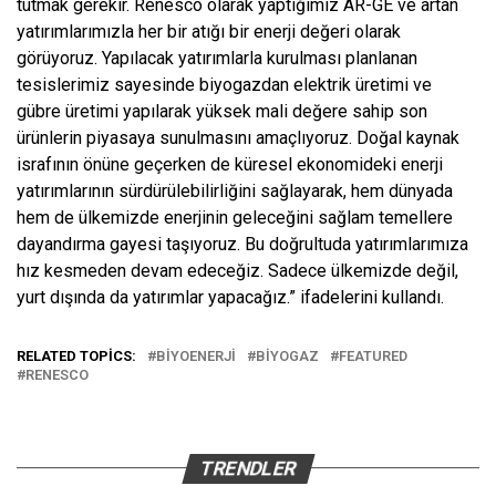
tutmak gerekir. Renesco olarak yaptığımız AR-GE ve artan
yatırımlarımızla her bir atığı bir enerji değeri olarak
görüyoruz. Yapılacak yatırımlarla kurulması planlanan
tesislerimiz sayesinde biyogazdan elektrik üretimi ve
gübre üretimi yapılarak yüksek mali değere sahip son
ürünlerin piyasaya sunulmasını amaçlıyoruz. Doğal kaynak
israfının önüne geçerken de küresel ekonomideki enerji
yatırımlarının sürdürülebilirliğini sağlayarak, hem dünyada
hem de ülkemizde enerjinin geleceğini sağlam temellere
dayandırma gayesi taşıyoruz. Bu doğrultuda yatırımlarımıza
hız kesmeden devam edeceğiz. Sadece ülkemizde değil,
yurt dışında da yatırımlar yapacağız.” ifadelerini kullandı.
RELATED TOPICS:
BIYOENERJI
BIYOGAZ
FEATURED
RENESCO
TRENDLER