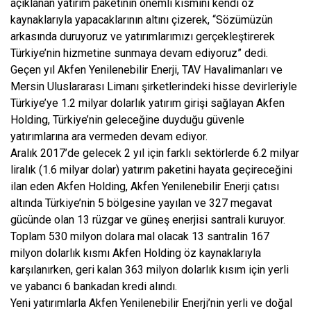
açıklanan yatırım paketinin önemli kısmını kendi öz
kaynaklarıyla yapacaklarının altını çizerek, “Sözümüzün
arkasında duruyoruz ve yatırımlarımızı gerçekleştirerek
Türkiye’nin hizmetine sunmaya devam ediyoruz” dedi.
Geçen yıl Akfen Yenilenebilir Enerji, TAV Havalimanları ve
Mersin Uluslararası Limanı şirketlerindeki hisse devirleriyle
Türkiye’ye 1.2 milyar dolarlık yatırım girişi sağlayan Akfen
Holding, Türkiye’nin geleceğine duyduğu güvenle
yatırımlarına ara vermeden devam ediyor.
Aralık 2017’de gelecek 2 yıl için farklı sektörlerde 6.2 milyar
liralık (1.6 milyar dolar) yatırım paketini hayata geçireceğini
ilan eden Akfen Holding, Akfen Yenilenebilir Enerji çatısı
altında Türkiye’nin 5 bölgesine yayılan ve 327 megavat
gücünde olan 13 rüzgar ve güneş enerjisi santrali kuruyor.
Toplam 530 milyon dolara mal olacak 13 santralin 167
milyon dolarlık kısmı Akfen Holding öz kaynaklarıyla
karşılanırken, geri kalan 363 milyon dolarlık kısım için yerli
ve yabancı 6 bankadan kredi alındı.
Yeni yatırımlarla Akfen Yenilenebilir Enerji’nin yerli ve doğal