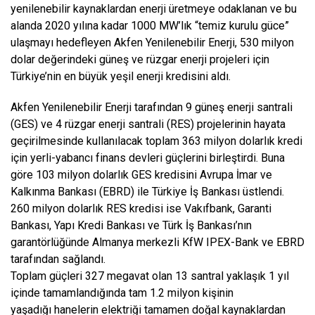
yenilenebilir kaynaklardan enerji üretmeye odaklanan ve bu
alanda 2020 yılına kadar 1000 MW’lık “temiz kurulu güce”
ulaşmayı hedefleyen Akfen Yenilenebilir Enerji, 530 milyon
dolar değerindeki güneş ve rüzgar enerji projeleri için
Türkiye’nin en büyük yeşil enerji kredisini aldı.
Akfen Yenilenebilir Enerji tarafından 9 güneş enerji santrali
(GES) ve 4 rüzgar enerji santrali (RES) projelerinin hayata
geçirilmesinde kullanılacak toplam 363 milyon dolarlık kredi
için yerli-yabancı finans devleri güçlerini birleştirdi. Buna
göre 103 milyon dolarlık GES kredisini Avrupa İmar ve
Kalkınma Bankası (EBRD) ile Türkiye İş Bankası üstlendi.
260 milyon dolarlık RES kredisi ise Vakıfbank, Garanti
Bankası, Yapı Kredi Bankası ve Türk İş Bankası’nın
garantörlüğünde Almanya merkezli KfW IPEX-Bank ve EBRD
tarafından sağlandı.
Toplam güçleri 327 megavat olan 13 santral yaklaşık 1 yıl
içinde tamamlandığında tam 1.2 milyon kişinin
yaşadığı hanelerin elektriği tamamen doğal kaynaklardan