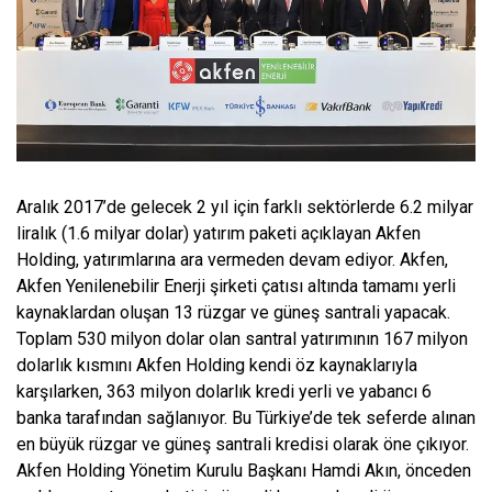
Aralık 2017’de gelecek 2 yıl için farklı sektörlerde 6.2 milyar
liralık (1.6 milyar dolar) yatırım paketi açıklayan Akfen
Holding, yatırımlarına ara vermeden devam ediyor. Akfen,
Akfen Yenilenebilir Enerji şirketi çatısı altında tamamı yerli
kaynaklardan oluşan 13 rüzgar ve güneş santrali yapacak.
Toplam 530 milyon dolar olan santral yatırımının 167 milyon
dolarlık kısmını Akfen Holding kendi öz kaynaklarıyla
karşılarken, 363 milyon dolarlık kredi yerli ve yabancı 6
banka tarafından sağlanıyor. Bu Türkiye’de tek seferde alınan
en büyük rüzgar ve güneş santrali kredisi olarak öne çıkıyor.
Akfen Holding Yönetim Kurulu Başkanı Hamdi Akın, önceden