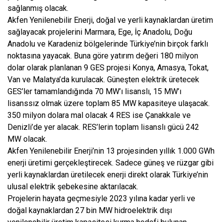
sağlanmış olacak.
Akfen Yenilenebilir Enerji, doğal ve yerli kaynaklardan üretim
sağlayacak projelerini Marmara, Ege, İç Anadolu, Doğu
Anadolu ve Karadeniz bölgelerinde Türkiye’nin birçok farklı
noktasına yayacak. Buna göre yatırım değeri 180 milyon
dolar olarak planlanan 9 GES projesi Konya, Amasya, Tokat,
Van ve Malatya’da kurulacak. Güneşten elektrik üretecek
GES’ler tamamlandığında 70 MW’ı lisanslı, 15 MW’ı
lisanssız olmak üzere toplam 85 MW kapasiteye ulaşacak.
350 milyon dolara mal olacak 4 RES ise Çanakkale ve
Denizli’de yer alacak. RES’lerin toplam lisanslı gücü 242
MW olacak.
Akfen Yenilenebilir Enerji’nin 13 projesinden yıllık 1.000 GWh
enerji üretimi gerçekleştirecek. Sadece güneş ve rüzgar gibi
yerli kaynaklardan üretilecek enerji direkt olarak Türkiye’nin
ulusal elektrik şebekesine aktarılacak.
Projelerin hayata geçmesiyle 2023 yılına kadar yerli ve
doğal kaynaklardan 27 bin MW hidroelektrik dışı