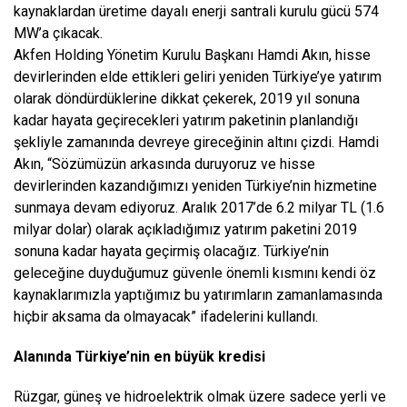
kaynaklardan üretime dayalı enerji santrali kurulu gücü 574
MW’a çıkacak.
Akfen Holding Yönetim Kurulu Başkanı Hamdi Akın, hisse
devirlerinden elde ettikleri geliri yeniden Türkiye’ye yatırım
olarak döndürdüklerine dikkat çekerek, 2019 yıl sonuna
kadar hayata geçirecekleri yatırım paketinin planlandığı
şekliyle zamanında devreye gireceğinin altını çizdi. Hamdi
Akın, “Sözümüzün arkasında duruyoruz ve hisse
devirlerinden kazandığımızı yeniden Türkiye’nin hizmetine
sunmaya devam ediyoruz. Aralık 2017’de 6.2 milyar TL (1.6
milyar dolar) olarak açıkladığımız yatırım paketini 2019
sonuna kadar hayata geçirmiş olacağız. Türkiye’nin
geleceğine duyduğumuz güvenle önemli kısmını kendi öz
kaynaklarımızla yaptığımız bu yatırımların zamanlamasında
hiçbir aksama da olmayacak” ifadelerini kullandı.
Alanında Türkiye’nin en büyük kredisi
Rüzgar, güneş ve hidroelektrik olmak üzere sadece yerli ve