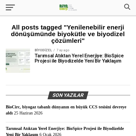
All posts tagged "Yenilenebilir enerji
dönüşümünde biyokütle ve biyodizel
çözümleri"
BIYODIZEL
7 ay ago
Tarımsal Atıktan Yerel Enerjiye: BioSpice
Projesi ile Biyodizelde Yeni Bir Yaklaşım
SON YAZILAR
BioCirc, biyogaz tabanlı dünyanın en büyük CCS tesisini devreye
aldı
25 Haziran 2026
Tarımsal Atıktan Yerel Enerjiye: BioSpice Projesi ile Biyodizelde
Yeni Bir Yaklaşım
6 Ocak 2026