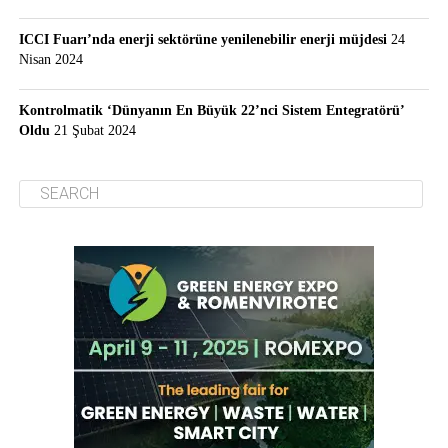
ICCI Fuarı’nda enerji sektörüne yenilenebilir enerji müjdesi
24
Nisan 2024
Kontrolmatik ‘Dünyanın En Büyük 22’nci Sistem Entegratörü’
Oldu
21 Şubat 2024