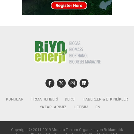
KONULAR
FIRMA REHBERI
DERGI
HABERLER & ETKINLIKLER
YAZARLARIMIZ
İLETIŞIM
EN
Copyright © 2011-2019 Moneta Tanıtım Organizasyon Reklamcılık