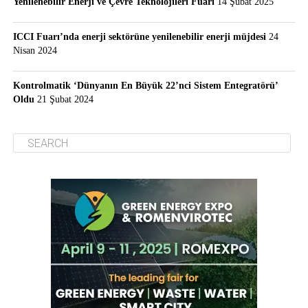
Yenilenebilir Enerji ve Çevre Teknolojileri Fuarı
14 Şubat 2025
ICCI Fuarı’nda enerji sektörüne yenilenebilir enerji müjdesi
24
Nisan 2024
Kontrolmatik ‘Dünyanın En Büyük 22’nci Sistem Entegratörü’
Oldu
21 Şubat 2024