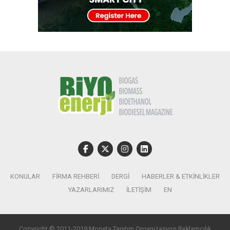
KONULAR
FIRMA REHBERI
DERGI
HABERLER & ETKINLIKLER
YAZARLARIMIZ
İLETIŞIM
EN
Copyright © 2011-2019 Moneta Tanıtım Organizasyon Reklamcılık