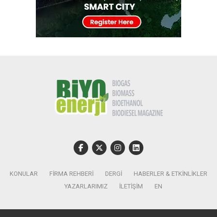
KONULAR
FIRMA REHBERI
DERGI
HABERLER & ETKINLIKLER
YAZARLARIMIZ
İLETIŞIM
EN