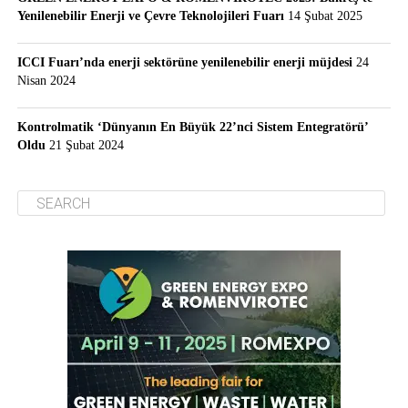
Yenilenebilir Enerji ve Çevre Teknolojileri Fuarı
14 Şubat 2025
ICCI Fuarı’nda enerji sektörüne yenilenebilir enerji müjdesi
24
Nisan 2024
Kontrolmatik ‘Dünyanın En Büyük 22’nci Sistem Entegratörü’
Oldu
21 Şubat 2024