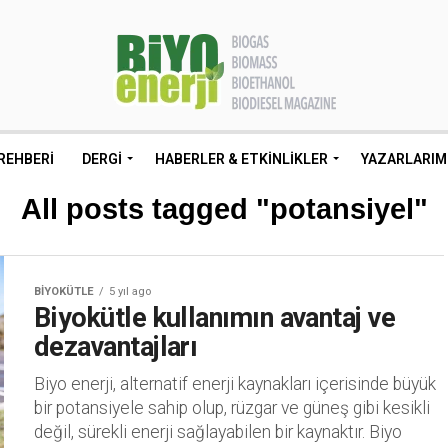
REHBERI
DERGI
HABERLER & ETKINLIKLER
YAZARLARIM
All posts tagged "potansiyel"
BIYOKÜTLE
5 yıl ago
Biyokütle kullanımın avantaj ve
dezavantajları
Biyo enerji, alternatif enerji kaynakları içerisinde büyük
bir potansiyele sahip olup, rüzgar ve güneş gibi kesikli
değil, sürekli enerji sağlayabilen bir kaynaktır. Biyo