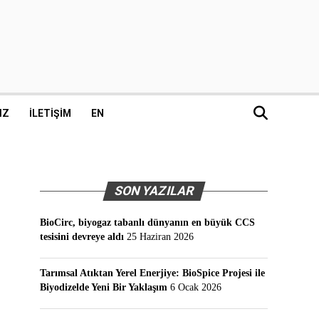
IZ
İLETIŞIM
EN
SON YAZILAR
BioCirc, biyogaz tabanlı dünyanın en büyük CCS
tesisini devreye aldı
25 Haziran 2026
Tarımsal Atıktan Yerel Enerjiye: BioSpice Projesi ile
Biyodizelde Yeni Bir Yaklaşım
6 Ocak 2026