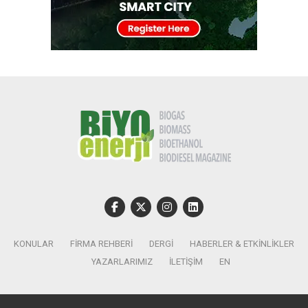
KONULAR
FIRMA REHBERI
DERGI
HABERLER & ETKINLIKLER
YAZARLARIMIZ
İLETIŞIM
EN