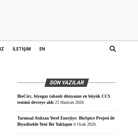
IZ
İLETIŞIM
EN
SON YAZILAR
BioCirc, biyogaz tabanlı dünyanın en büyük CCS
tesisini devreye aldı
25 Haziran 2026
Tarımsal Atıktan Yerel Enerjiye: BioSpice Projesi ile
Biyodizelde Yeni Bir Yaklaşım
6 Ocak 2026