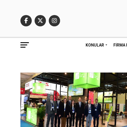
KONULAR
FIRMA 