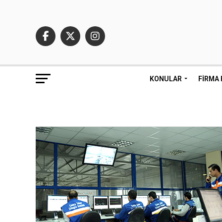
KONULAR
FIRMA 