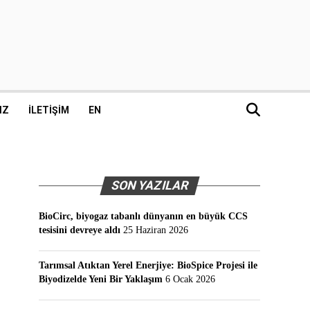
IZ
İLETIŞIM
EN
SON YAZILAR
BioCirc, biyogaz tabanlı dünyanın en büyük CCS
tesisini devreye aldı
25 Haziran 2026
Tarımsal Atıktan Yerel Enerjiye: BioSpice Projesi ile
Biyodizelde Yeni Bir Yaklaşım
6 Ocak 2026