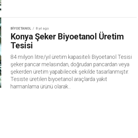
BIYOETANOL
8 yıl ago
Konya Şeker Biyoetanol Üretim
Tesisi
84 milyon litre/yıl üretim kapasiteli Biyoetanol Tesisi
şeker pancar melasından, doğrudan pancardan veya
şekerden üretim yapabilecek şekilde tasarlanmıştır.
Tesiste üretilen biyoetanol araçlarda yakıt
harmanlama ürünü olarak...