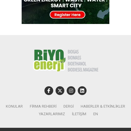
KONULAR
FIRMA REHBERI
DERGI
HABERLER & ETKINLIKLER
YAZARLARIMIZ
İLETIŞIM
EN