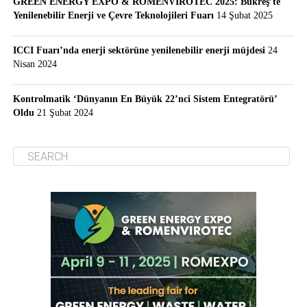
GREEN ENERGY EXPO & ROMENVIROTEC 2025: Bükreş’te
Yenilenebilir Enerji ve Çevre Teknolojileri Fuarı
14 Şubat 2025
ICCI Fuarı’nda enerji sektörüne yenilenebilir enerji müjdesi
24
Nisan 2024
Kontrolmatik ‘Dünyanın En Büyük 22’nci Sistem Entegratörü’
Oldu
21 Şubat 2024