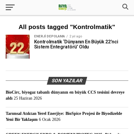
All posts tagged "Kontrolmatik"
ENERJI DEPOLAMA
2 yıl ago
Kontrolmatik ‘Dünyanın En Büyük 22’nci
Sistem Entegratörü’ Oldu
SON YAZILAR
BioCirc, biyogaz tabanlı dünyanın en büyük CCS tesisini devreye
aldı
25 Haziran 2026
Tarımsal Atıktan Yerel Enerjiye: BioSpice Projesi ile Biyodizelde
Yeni Bir Yaklaşım
6 Ocak 2026