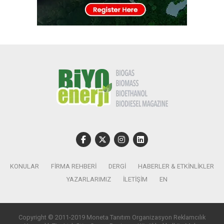
KONULAR
FIRMA REHBERI
DERGI
HABERLER & ETKINLIKLER
YAZARLARIMIZ
İLETIŞIM
EN
Copyright © 2011-2019 Moneta Tanıtım Organizasyon Reklamcılık