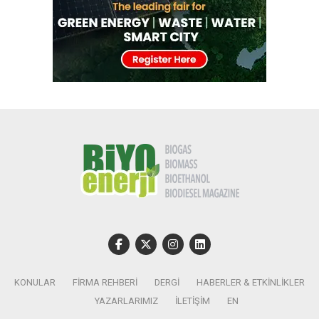
KONULAR
FIRMA REHBERI
DERGI
HABERLER & ETKINLIKLER
YAZARLARIMIZ
İLETIŞIM
EN