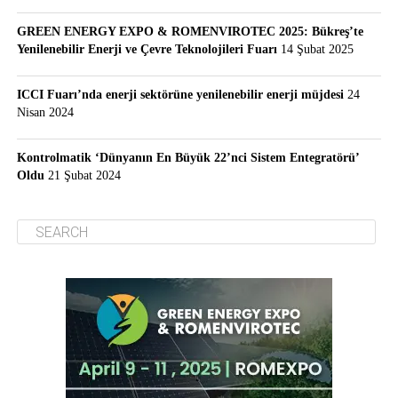
GREEN ENERGY EXPO & ROMENVIROTEC 2025: Bükreş’te
Yenilenebilir Enerji ve Çevre Teknolojileri Fuarı
14 Şubat 2025
ICCI Fuarı’nda enerji sektörüne yenilenebilir enerji müjdesi
24
Nisan 2024
Kontrolmatik ‘Dünyanın En Büyük 22’nci Sistem Entegratörü’
Oldu
21 Şubat 2024