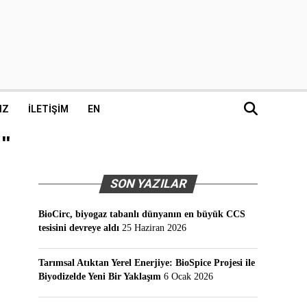
IZ
İLETIŞIM
EN
g"
SON YAZILAR
BioCirc, biyogaz tabanlı dünyanın en büyük CCS
tesisini devreye aldı
25 Haziran 2026
Tarımsal Atıktan Yerel Enerjiye: BioSpice Projesi ile
Biyodizelde Yeni Bir Yaklaşım
6 Ocak 2026