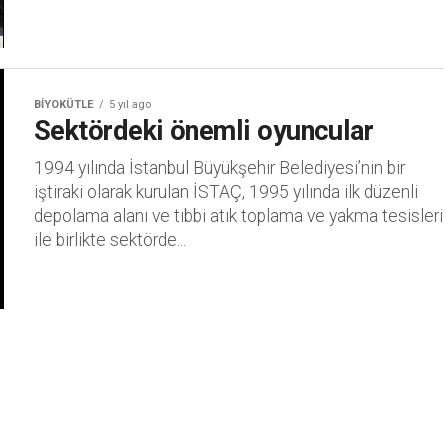
BIYOKÜTLE
5 yıl ago
Sektördeki önemli oyuncular
1994 yılında İstanbul Büyükşehir Belediyesi’nin bir
iştiraki olarak kurulan İSTAÇ, 1995 yılında ilk düzenli
depolama alanı ve tıbbi atık toplama ve yakma tesisleri
ile birlikte sektörde...