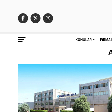
KONULAR
FIRMA 
A