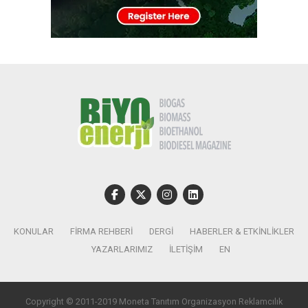
KONULAR
FIRMA REHBERI
DERGI
HABERLER & ETKINLIKLER
YAZARLARIMIZ
İLETIŞIM
EN
Copyright © 2011-2019 Moneta Tanıtım Organizasyon Reklamcılık