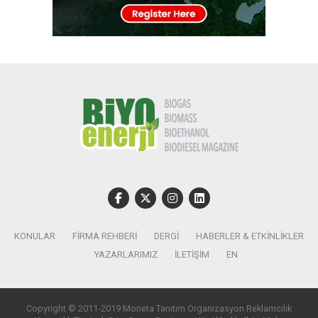
KONULAR
FIRMA REHBERI
DERGI
HABERLER & ETKINLIKLER
YAZARLARIMIZ
İLETIŞIM
EN
Copyright © 2011-2019 Moneta Tanıtım Organizasyon Reklamcılık