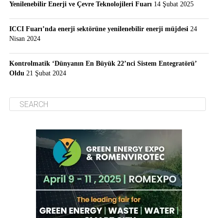
Yenilenebilir Enerji ve Çevre Teknolojileri Fuarı
14 Şubat 2025
ICCI Fuarı’nda enerji sektörüne yenilenebilir enerji müjdesi
24
Nisan 2024
Kontrolmatik ‘Dünyanın En Büyük 22’nci Sistem Entegratörü’
Oldu
21 Şubat 2024