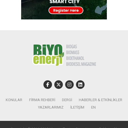
KONULAR
FIRMA REHBERI
DERGI
HABERLER & ETKINLIKLER
YAZARLARIMIZ
İLETIŞIM
EN