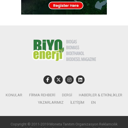
KONULAR
FIRMA REHBERI
DERGI
HABERLER & ETKINLIKLER
YAZARLARIMIZ
İLETIŞIM
EN
Copyright © 2011-2019 Moneta Tanıtım Organizasyon Reklamcılık