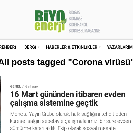
REHBERI
DERGI
HABERLER & ETKINLIKLER
YAZARLARIM
All posts tagged "Corona virüsü
GENEL
6 yıl ago
16 Mart gününden itibaren evden
çalışma sistemine geçtik
Moneta Yayın Grubu olarak, halk sağlığını tehdit eden
küresel salgın sebebiyle çalışmalarımızı bir süre evden
sürdürme kararı aldık. Ekip olarak sosyal mesafe