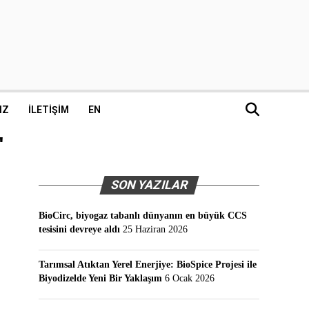
IZ
İLETIŞIM
EN
"
SON YAZILAR
BioCirc, biyogaz tabanlı dünyanın en büyük CCS
tesisini devreye aldı
25 Haziran 2026
Tarımsal Atıktan Yerel Enerjiye: BioSpice Projesi ile
Biyodizelde Yeni Bir Yaklaşım
6 Ocak 2026