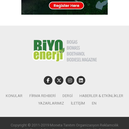
KONULAR
FIRMA REHBERI
DERGI
HABERLER & ETKINLIKLER
YAZARLARIMIZ
İLETIŞIM
EN
Copyright © 2011-2019 Moneta Tanıtım Organizasyon Reklamcılık