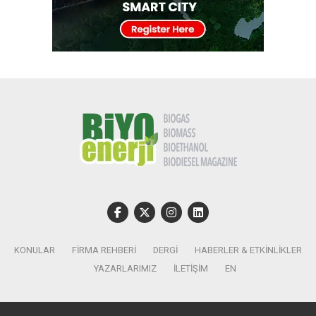
KONULAR
FIRMA REHBERI
DERGI
HABERLER & ETKINLIKLER
YAZARLARIMIZ
İLETIŞIM
EN