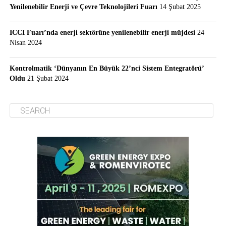
Yenilenebilir Enerji ve Çevre Teknolojileri Fuarı
14 Şubat 2025
ICCI Fuarı’nda enerji sektörüne yenilenebilir enerji müjdesi
24
Nisan 2024
Kontrolmatik ‘Dünyanın En Büyük 22’nci Sistem Entegratörü’
Oldu
21 Şubat 2024