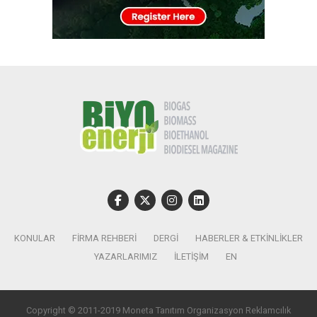
KONULAR
FIRMA REHBERI
DERGI
HABERLER & ETKINLIKLER
YAZARLARIMIZ
İLETIŞIM
EN
Copyright © 2011-2019 Moneta Tanıtım Organizasyon Reklamcılık