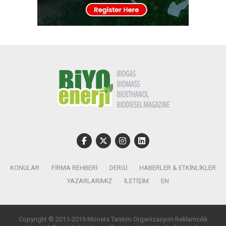
KONULAR
FIRMA REHBERI
DERGI
HABERLER & ETKINLIKLER
YAZARLARIMIZ
İLETIŞIM
EN
Copyright © 2011-2019 Moneta Tanıtım Organizasyon Reklamcılık