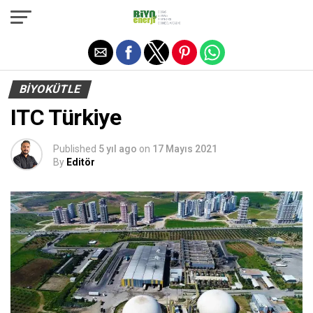
Exit mobile version
BIYOKÜTLE
ITC Türkiye
Published
5 yıl ago
on
17 Mayıs 2021
By
Editör